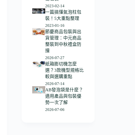
2023-02-14
一篇搞懂氣泡柱包
裝！5大重點整理
2023-01-16
節慶商品包裝與出
貨管理：中元商品
整裝到中秋禮盒防
撞
2026-07-27
紙箱膨切機怎麼
選？3款機型規格比
較與選購重點
2026-07-14
AB發泡袋是什麼？
適用產品與包裝優
勢一次了解
2026-07-06