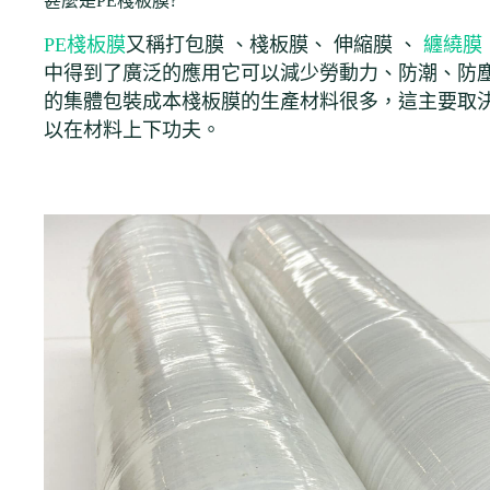
甚麼是PE棧板膜?
PE棧板膜
又稱打包膜 、棧板膜
、 伸縮膜 、
纏繞膜
中得到了廣泛的應用它可以減少勞動力、防潮、防
的集體包裝成本棧板膜的生產材料很多，這主要取
以在材料上下功夫。