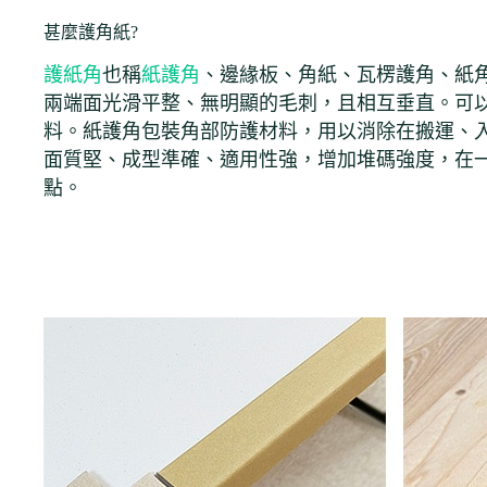
甚麼護角紙?
護紙角
也稱
紙護角
、邊緣板、角紙、瓦楞護角、紙
兩端面光滑平整、無明顯的毛刺，且相互垂直。可以
料。紙護角包裝角部防護材料，用以消除在搬運、
面質堅、成型準確、適用性強，增加堆碼強度，在
點。