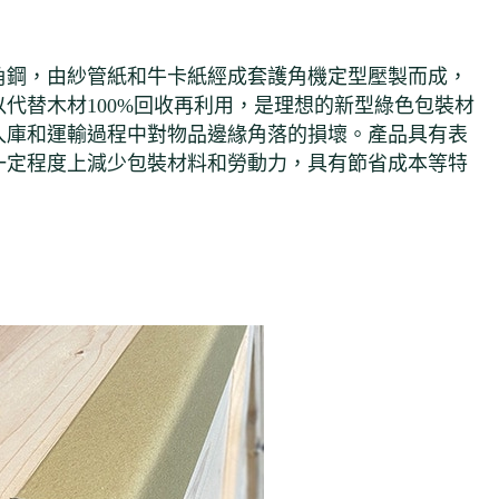
角鋼，由紗管紙和牛卡紙經成套護角機定型壓製而成，
代替木材100%回收再利用，是理想的新型綠色包裝材
入庫和運輸過程中對物品邊緣角落的損壞。產品具有表
一定程度上減少包裝材料和勞動力，具有節省成本等特