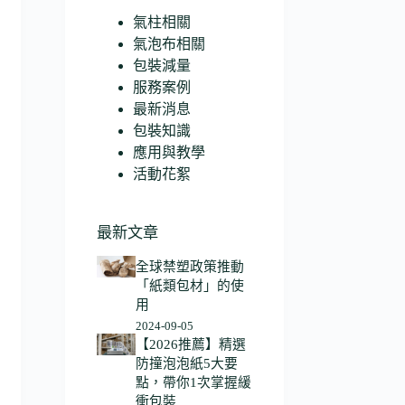
氣柱相關
氣泡布相關
包裝減量
服務案例
最新消息
包裝知識
應用與教學
活動花絮
最新文章
全球禁塑政策推動
「紙類包材」的使
用
2024-09-05
【2026推薦】精選
防撞泡泡紙5大要
點，帶你1次掌握緩
衝包裝