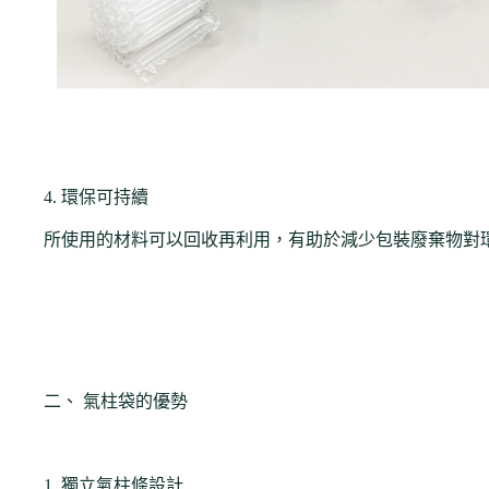
4. 環保可持續
所使用的材料可以回收再利用，有助於減少包裝廢棄物對
二、 氣柱袋的優勢
1. 獨立氣柱條設計