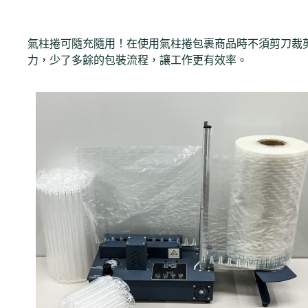
氣柱捲可隨充隨用！在使用氣柱捲包裹商品時不須剪刀裁
力，少了多餘的包裝流程，讓工作更有效率。