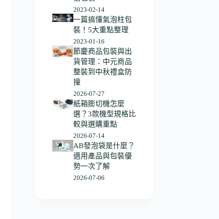
2023-02-14
一篇搞懂氣泡柱包
裝！5大重點整理
2023-01-16
節慶商品包裝與出
貨管理：中元商品
整裝到中秋禮盒防
撞
2026-07-27
紙箱膨切機怎麼
選？3款機型規格比
較與選購重點
2026-07-14
AB發泡袋是什麼？
適用產品與包裝優
勢一次了解
2026-07-06