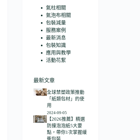
氣柱相關
氣泡布相關
包裝減量
服務案例
最新消息
包裝知識
應用與教學
活動花絮
最新文章
全球禁塑政策推動
「紙類包材」的使
用
2024-09-05
【2026推薦】精選
防撞泡泡紙5大要
點，帶你1次掌握緩
衝包裝