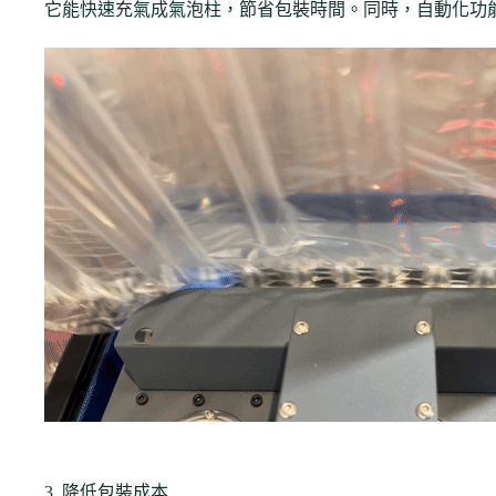
它能快速充氣成氣泡柱，節省包裝時間。同時，自動化功
3. 降低包裝成本