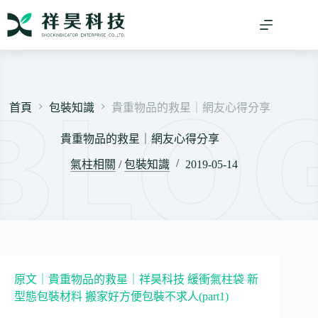
跳
至
主
要
內
容
首頁
包裝知識
貴重物品的救星｜網友心得分享
貴重物品的救星｜網友心得分享
氣柱相關
/
包裝知識
2019-05-14
原文｜貴重物品的救星｜祥昊科技 緩衝氣柱袋 新
型態包裝材料 搬家好方便包裝不求人(part1)