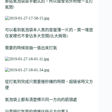
那這氣泡袋是手動式的，所以還會另外附贈一支打
氣筒!
可以看到氣泡袋本人真的是蠻薄一片的，買一堆放
在家裡也不會佔多大空間(比大姆哥)
需要的時候就抽一張出來打氣
從打氣到完成只需要幾秒鐘的時間，超級省時又方
便
氣泡袋上都有清楚標示同一方向的箭頭處
只要把打氣筒的噴嘴往指示方向置入