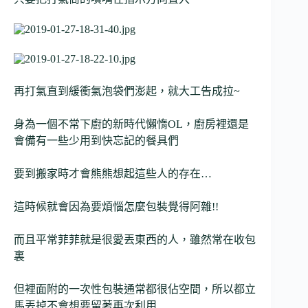
再打氣直到緩衝氣泡袋們澎起，就大工告成拉~
身為一個不常下廚的新時代懶惰OL，廚房裡還是
會備有一些少用到快忘記的餐具們
要到搬家時才會熊熊想起這些人的存在…
這時候就會因為要煩惱怎麼包裝覺得阿雜!!
而且平常菲菲就是很愛丟東西的人，雖然常在收包
裏
但裡面附的一次性包裝通常都很佔空間，所以都立
馬丟掉不會想要留著再次利用…