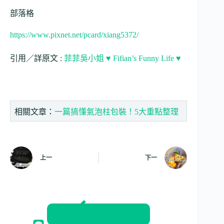
部落格
https://www.pixnet.net/pcard/xiang5372/
引用／詳原文 :
菲菲吳小姐 ♥ Fifian’s Funny Life ♥
相關文章：
一篇搞懂氣泡柱包裝！5大重點整理
上一
下一
返回部落格