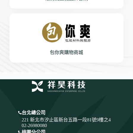
包你爽購物商城
台北總公司
221 新北市汐止區新台五路一段81號9樓之4
02-26980080
桃園分公司