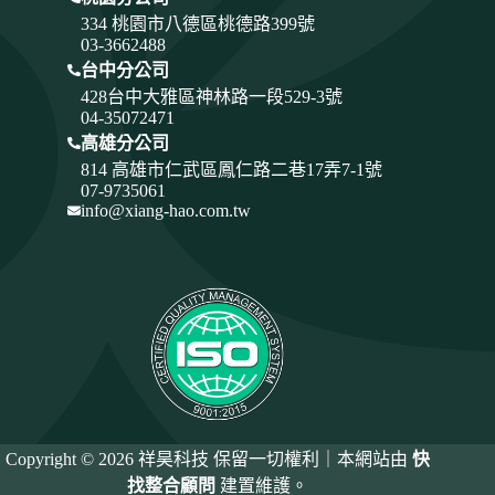
334
桃園市八德區桃德路399號
03-3662488
台中分公司
428
台中大雅區神林路一段529-3號
04-35072471
高雄分公司
814 高雄市仁武區鳳仁路二巷17弄7-1號
07-9735061
info@xiang-hao.com.tw
Copyright © 2026 祥昊科技 保留一切權利｜本網站由
快
找整合顧問
建置維護。