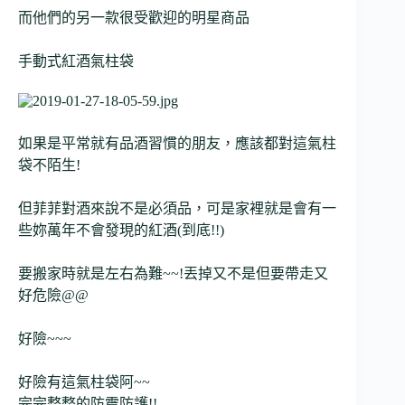
而他們的另一款很受歡迎的明星商品
手動式紅酒氣柱袋
如果是平常就有品酒習慣的朋友，應該都對這氣柱
袋不陌生!
但菲菲對酒來說不是必須品，可是家裡就是會有一
些妳萬年不會發現的紅酒(到底!!)
要搬家時就是左右為難~~!丟掉又不是但要帶走又
好危險@@
好險~~~
好險有這氣柱袋阿~~
完完整整的防震防護!!