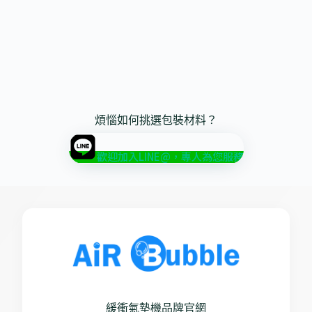
煩惱如何挑選包裝材料？
歡迎加入LINE@，專人為您服務
緩衝氣墊機品牌官網