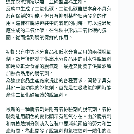
這類脫氧劑常以連二亞硫酸鹽為主劑。
反應中生成了二氧化碳，二氧化碳雖然本身不具有
殺菌保鮮的功能，但具有抑制某些細菌發育的作
用。這樣在脫除包裝中的氧氣的同時，可以通過反
應生成的二氧化碳，在包裝中形成二氧化碳的氛
圍，從而達到脫氧保鮮的作用。
初期只有中等水分食品和低水分食品用的兩種脫氧
劑，數年後開發了供高水分食品用的耐水性脫氧劑
和用於乾燥食品的脫氧劑，最近又開發了供微波爐
加熱食品用的脫氧劑。
為適應食品生產廠家提出的各種要求，開發了具有
其他一些功能的脫氧劑，首先是在吸收氧的同時能
產生二氧化碳氣體的脫氧劑。
最新的一種脫氧劑是附有氧檢驗劑的脫氧劑，氧檢
驗劑能用顏色的變化顯示有無氧存在。由於脫氧劑
和氧檢驗劑分別裝入包裝中要消耗兩倍的勞力和生
產時間、為此開發了脫氧劑與氧檢驗劑一體化的
產