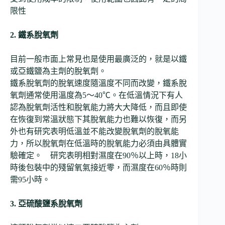
限性
2. 鐵系脫氧劑
目前一般市面上常見也是使用最廣泛的，就是以鐵
或亞鐵鹽為主劑的脫氧劑。
鐵系脫氧劑的脫氧速度隨溫度不同而改變，鐵系脫
氧劑通常使用溫度為5～40℃。在低溫情況下有人
認為脫氧劑活性和脫氧能力將大大降低，而且即使
在恢復到常溫狀態下其脫氧能力也難以恢復，而另
外也有研究表明低溫並不能改變脫氧劑的脫氧能
力，所以脫氧劑在低溫時的脫氧能力必須由具體實
驗確定。 研究表明相對濕度在90％以上時，18小
時後包裝中的殘留氧氣接近零，而濕度在60％時則
需95小時。
3.
亞硫酸鹽系脫氧劑