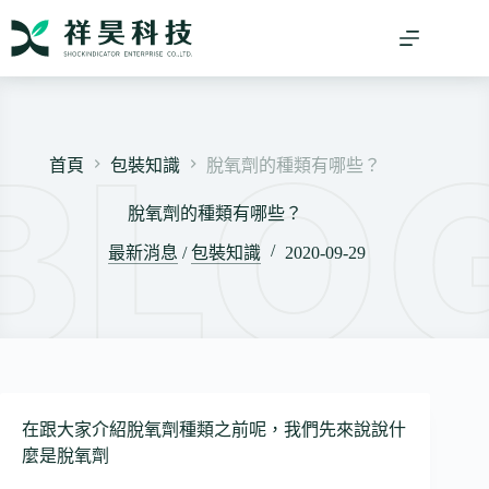
跳
至
主
要
內
容
首頁
包裝知識
脫氧劑的種類有哪些？
脫氧劑的種類有哪些？
最新消息
/
包裝知識
2020-09-29
在跟大家介紹脫氧劑種類之前呢，我們先來說說什
麼是脫氧劑