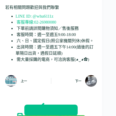
若有相關問題歡迎與我們聯繫
LINE ID: @whu6111z
客服專線:02-26980080
下單前請詳閱購物須知／售後服務
客服時間：週一至週五9:00-18:00
六、日、國定假日(照公家機關列休)休假。
出貨時間：週一至週五下午14:00(過後的訂
單隔日出貨，遇假日延順)
需大量採購的電商，可洽詢客服(◕‿◕✿)
上一
下一
返回部落格