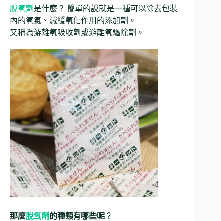
脫氧劑
是什麼？ 簡單的說就是一種可以除去包裝
內的氧氣、減緩氧化作用的添加劑。
又稱為游離氧吸收劑或游離氧驅除劑。
那麼
脫氧劑
的種類有哪些呢？