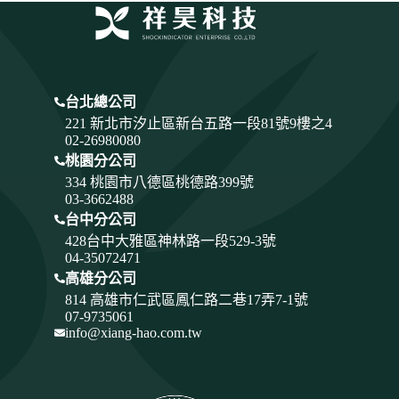
台北總公司
221 新北市汐止區新台五路一段81號9樓之4
02-26980080
桃園分公司
334
桃園市八德區桃德路399號
03-3662488
台中分公司
428
台中大雅區神林路一段529-3號
04-35072471
高雄分公司
814 高雄市仁武區鳳仁路二巷17弄7-1號
07-9735061
info@xiang-hao.com.tw