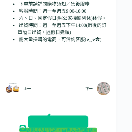
下單前請詳閱購物須知／售後服務
客服時間：週一至週五9:00-18:00
六、日、國定假日(照公家機關列休)休假。
出貨時間：週一至週五下午14:00(過後的訂
單隔日出貨，遇假日延順)
需大量採購的電商，可洽詢客服(◕‿◕✿)
上一
下一
返回部落格
歡迎加入LINE@，由專人為您服務。