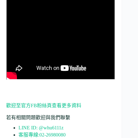
歡迎至官方FB粉絲頁查看更多資料
若有相關問題歡迎與我們聯繫
LINE ID: @whu6111z
客服專線:02-26980080