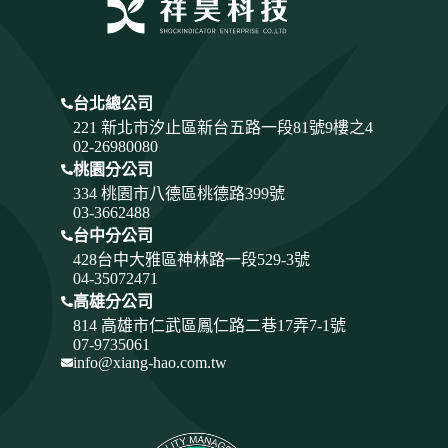
台北總公司
221 新北市汐止區新台五路一段81號9樓之4
02-26980080
桃園分公司
334
桃園市八德區桃德路399號
03-3662488
台中分公司
428
台中大雅區神林路一段529-3號
04-35072471
高雄分公司
814 高雄市仁武區鳳仁路二巷17弄7-1號
07-9735061
info@xiang-hao.com.tw