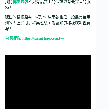
我們
祥昊包裝
不只有品質上的保證還有最完善的服
務！
販售的棧板膜有17u及20u這兩款也是一般最常使用
到的！上網搜尋祥昊包裝，就會知道棧板膜哪裡買
囉！
祥昊網站 https://xiang-hao.com.tw/