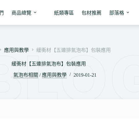
們
商品總覽
紙類專區
包材推薦
部落格
應用與教學
緩衝材【五連排氣泡布】包裝應用
緩衝材【五連排氣泡布】包裝應用
氣泡布相關
/
應用與教學
2019-01-21