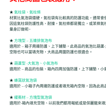
★
氣柱袋、氣柱條
材質比氣泡袋還硬，氣柱袋有比較高的防護功能，通常會
因這氣柱袋防護性高、耐撞，氣柱條都是獨立，或某條氣
量身訂做呢~
★
方塊型 – 五連排氣泡布
適用於 – 箱子周邊防護、上下鋪墊，此商品的氣泡比葫蘆
空隙也可以當填充物，大商品周圍防護也很適合。
★
葫蘆型 -大氣泡、小氣泡布
適用於 – 商品的包裝、箱內四周加強防護，上下鋪墊，
★
蜂窩狀氣泡袋
適用於 – 小箱子內周邊防護或者填充箱內空隙，因為此商品單
★
緩衝材 – 方塊型氣泡袋
適用於-箱內填充空隙、以前我們都用報紙或是保麗龍來