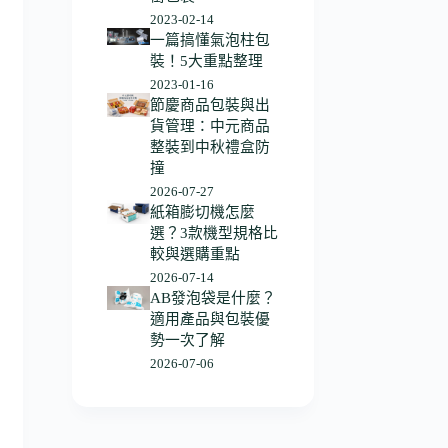
2023-02-14
一篇搞懂氣泡柱包
裝！5大重點整理
2023-01-16
節慶商品包裝與出
貨管理：中元商品
整裝到中秋禮盒防
撞
2026-07-27
紙箱膨切機怎麼
選？3款機型規格比
較與選購重點
2026-07-14
AB發泡袋是什麼？
適用產品與包裝優
勢一次了解
2026-07-06