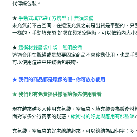
代傳統包裝。
★
手動式填充袋 ( 方塊型 )｜無須設備
未充氣前不占空間，在還沒充氣之前是出貨是平整的，只要
一樣的，手動填充袋 好處在與填空隙時，可以依箱內大小
★
緩衝材雙層袋中袋｜無須設備
這適合用在瓶罐或是想要固定商品不會移動使用，也是手
可以使用這袋中袋緩衝包裝唷~
★ 我們的商品都是環保的喔~ 你可放心使用
★ 我們也有免費提供樣品讓你先使用看看
現在越來越多人使用充氣袋、空氣袋、填充袋最為緩衝材
面對眾多外行商家的疑惑，
緩衝材的好處與應用有那些呢
?
充氣袋、空氣袋的好處總結起來，可以總結為四個字：多