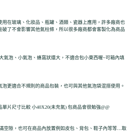
使用在玻璃、化妝品、瓶罐、酒類、瓷器上應用，許多廠商也
柱破了不會影響其他氣柱條，所以很多廠商都會客製化為商品
-大氣泡、小氣泡、蜂窩狀還大，不適合包小東西喔~可箱內填
小氣泡更適合不規則的商品包裝，也可與其他氣泡袋混搭使用。
片尺寸比較 小40X20(未充氣) 包商品會很勉強@@
填滿空隙，也可在商品內放置例如皮包、背包、鞋子內等等…取