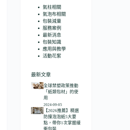
氣柱相關
氣泡布相關
包裝減量
服務案例
最新消息
包裝知識
應用與教學
活動花絮
最新文章
全球禁塑政策推動
「紙類包材」的使
用
2024-09-05
【2026推薦】精選
防撞泡泡紙5大要
點，帶你1次掌握緩
衝包裝