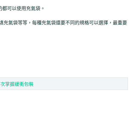
的都可以使用充氣袋。
、填充氣袋等等，每種充氣袋還要不同的規格可以選擇，最重要
1次掌握緩衝包裝