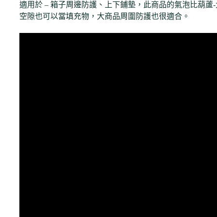
適用於 – 箱子周邊防護、上下鋪墊，此商品的氣泡比葫蘆
空隙也可以當填充物，大商品周圍防護也很適合。