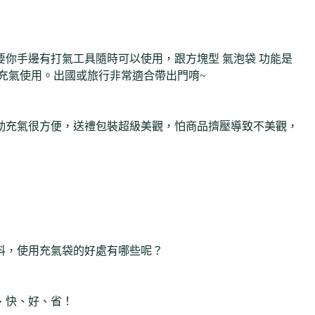
你手邊有打氣工具隨時可以使用，跟方塊型 氣泡袋 功能是
充氣使用。出國或旅行非常適合帶出門唷~
動充氣很方便，送禮包裝超級美觀，怕商品擠壓導致不美觀，
料，使用充氣袋的好處有哪些呢？
、快、好、省！