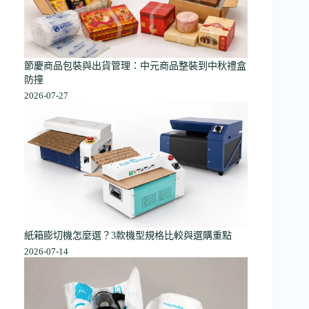
節慶商品包裝與出貨管理：中元商品整裝到中秋禮盒
防撞
2026-07-27
紙箱膨切機怎麼選？3款機型規格比較與選購重點
2026-07-14