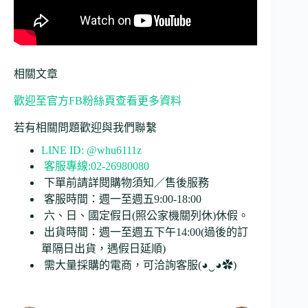
相關文章
歡迎至官方FB粉絲頁查看更多資料
若有相關問題歡迎與我們聯繫
LINE ID: @whu6111z
客服專線:02-26980080
下單前請詳閱購物須知／售後服務
客服時間：週一至週五9:00-18:00
六、日、國定假日(照公家機關列休)休假。
出貨時間：週一至週五下午14:00(過後的訂
單隔日出貨，遇假日延順)
需大量採購的電商，可洽詢客服(◕‿◕✿)