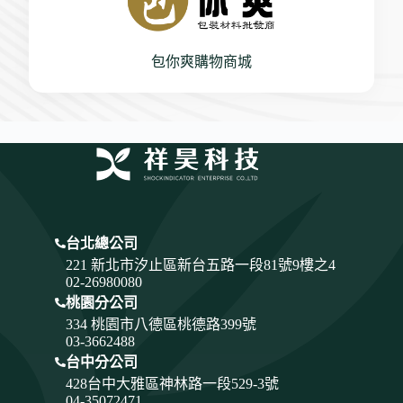
包你爽購物商城
台北總公司
221 新北市汐止區新台五路一段81號9樓之4
02-26980080
桃園分公司
334
桃園市八德區桃德路399號
03-3662488
台中分公司
428
台中大雅區神林路一段529-3號
04-35072471