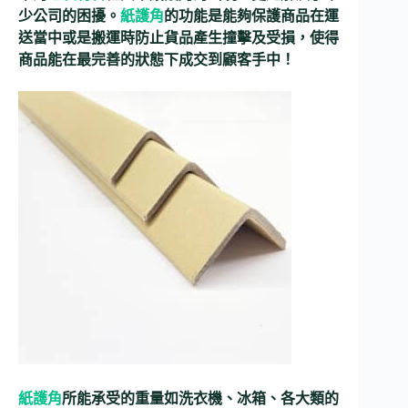
少公司的困擾。
紙護角
的功能是能夠保護商品在運
送當中或是搬運時防止貨品產生撞擊及受損，使得
商品能在最完善的狀態下成交到顧客手中！
紙護角
所能承受的重量如洗衣機、冰箱、各大類的