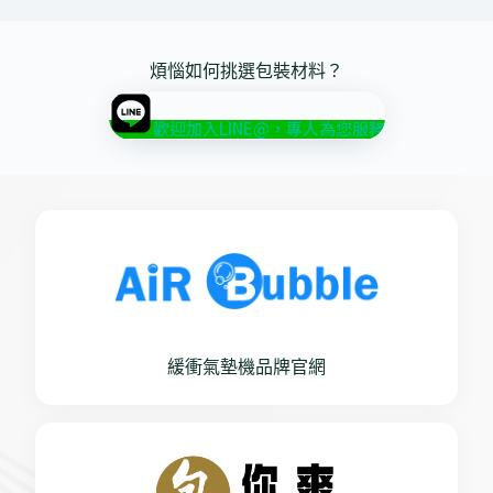
煩惱如何挑選包裝材料？
歡迎加入LINE@，專人為您服務
緩衝氣墊機品牌官網