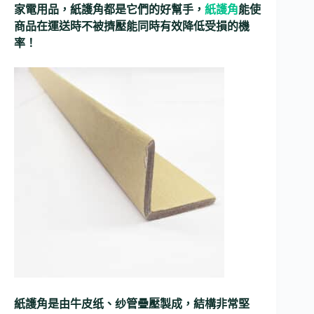
家電用品，紙護角都是它們的好幫手，
紙護角
能使
商品在運送時不被擠壓能同時有效降低受損的機
率！
紙護角是由牛皮纸、纱管疊壓製成，結構非常堅