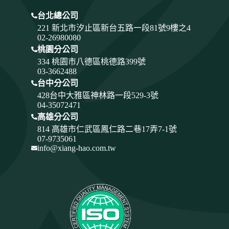
台北總公司
221 新北市汐止區新台五路一段81號9樓之4
02-26980080
桃園分公司
334
桃園市八德區桃德路399號
03-3662488
台中分公司
428
台中大雅區神林路一段529-3號
04-35072471
高雄分公司
814 高雄市仁武區鳳仁路二巷17弄7-1號
07-9735061
info@xiang-hao.com.tw