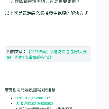
確認輪帶清潔與刀片是否要更換。
以上就是氣泡袋充氣機發生跑膜的解決方式
相關文章：
【2023推薦】精選防撞泡泡紙5大要
點，帶你1次掌握緩衝包裝
若有相關問題歡迎與我們聯繫
LINE ID: @whu6111z
客服專線:02-26980080