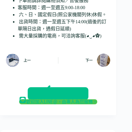
下單前請詳閱購物須知／售後服務
客服時間：週一至週五9:00-18:00
六、日、國定假日(照公家機關列休)休假。
出貨時間：週一至週五下午14:00(過後的訂
單隔日出貨，遇假日延順)
需大量採購的電商，可洽詢客服(◕‿◕✿)
上一
下一
返回部落格
歡迎加入LINE@，由專人為您服務。