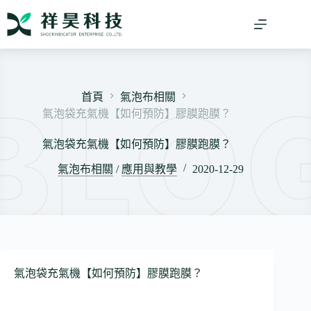
跳
至
主
要
內
容
首頁
氣泡布相關
氣泡袋充氣機【如何預防】膠膜跑膜？
氣泡袋充氣機【如何預防】膠膜跑膜？
氣泡布相關
/
應用與教學
2020-12-29
氣泡袋充氣機【如何預防】膠膜跑膜？