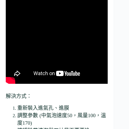
解決方式：
重新裝入進氣孔、進膜
調整參數 (中氣泡速度50，風量100，溫
度170)