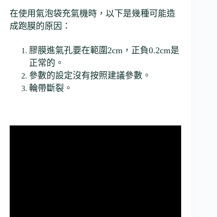
在使用氣泡袋充氣機時，以下是幾種可能造
成跑膜的原因：
膠膜進氣孔要在範圍2cm，正負0.2cm是
正常的。
參數的設定沒有按照建議參數。
輪帶斷裂。