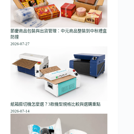
節慶商品包裝與出貨管理：中元商品整裝到中秋禮盒
防撞
2026-07-27
紙箱膨切機怎麼選？3款機型規格比較與選購重點
2026-07-14