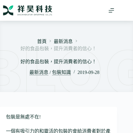
跳
至
主
要
內
容
首頁
最新消息
好的食品包裝，提升消費者的信心！
好的食品包裝，提升消費者的信心！
最新消息
/
包裝知識
2019-09-28
包裝是無處不在!
一個有吸引力的和靈活的包裝的會給消費者對於產