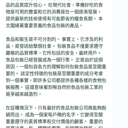
品的品質提升信心。 在現代社會，準備好吃的食
物是可用的豐富和它的消費是在一個逐漸發展。
提供最新的技術使得有可能節省的糧食長期。 本
文圍繞著重要意義的食品包裝的產品。
食品和衛生是不可分割的。 事實上，它涉及的利
益，是發送給整個社會。 包裝食品不僅要求遵守
嚴格的品質標準，它所包括的安全，最終用戶。
食品包裝已經發展成為一個行業。 正是由於這個
原因，一個包容各方的理解如何包裝食品是至關重
要的。 該定性特徵的包裝是至關重要的成分考慮
到一個事實，即許多公司都提供各種各樣的食物包
裝服務。 這還意味著割喉自然的食品包裝工業的
競爭越來越激烈。
在這種情況下，只有最好的食品包裝公司將能夠脫
穎而出。 成為一個家喻戶曉的名字，它變得至關
重要遵守的素質標準和交付價值的顧客。 重要的