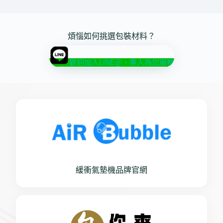
煩惱如何挑選包裝材料？
歡迎加入LINE@，專人為您服務
緩衝氣墊機品牌官網