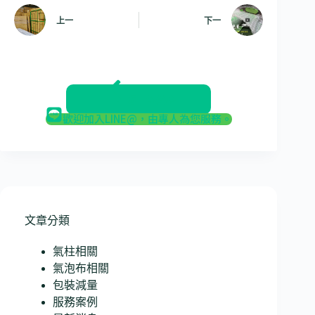
上一
下一
返回部落格
歡迎加入LINE@，由專人為您服務。
文章分類
氣柱相關
氣泡布相關
包裝減量
服務案例