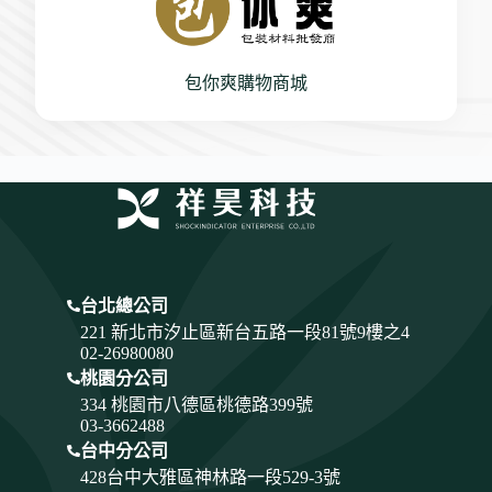
包你爽購物商城
台北總公司
221 新北市汐止區新台五路一段81號9樓之4
02-26980080
桃園分公司
334
桃園市八德區桃德路399號
03-3662488
台中分公司
428
台中大雅區神林路一段529-3號