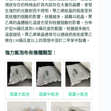
塊狀存在的時候由於其內部存在大量的晶體，會發
生強烈的光散射而不透明。聚乙烯結晶的程度受到
其枝鏈的個數的影響，枝鏈越多，越難以結晶。聚
乙烯的晶體融化溫度也受到枝鏈個數的影響，分佈
於從90攝氏度到130攝氏度的範圍，枝鏈越多融化
溫度越低。聚乙烯單晶通常可以通過把高密度聚乙
烯在130攝氏度以上的環境中溶於二甲苯中製備。
強力氣泡布有幾種類型：
葫蘆大氣泡
葫蘆中氣泡
葫蘆小氣泡