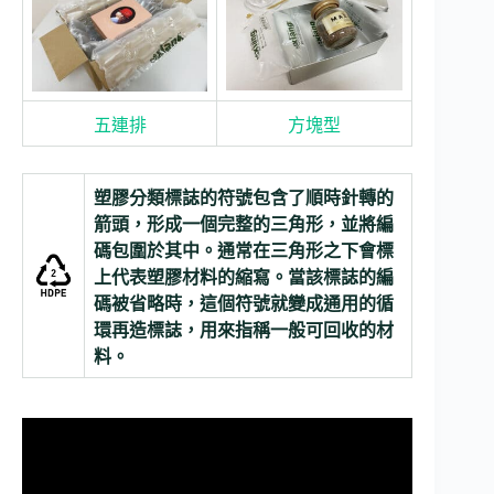
五連排
方塊型
塑膠分類標誌的符號包含了順時針轉的
箭頭，形成一個完整的三角形，並將編
碼包圍於其中。通常在三角形之下會標
上代表塑膠材料的縮寫。當該標誌的編
碼被省略時，這個符號就變成通用的循
環再造標誌，用來指稱一般可回收的材
料。