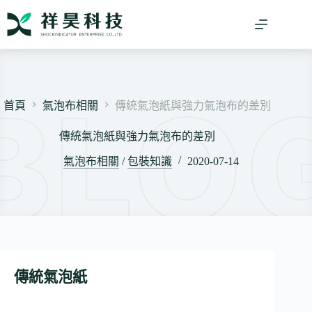
跳
至
主
要
內
容
首頁
氣泡布相關
傳統氣泡紙與強力氣泡布的差別
傳統氣泡紙與強力氣泡布的差別
氣泡布相關
/
包裝知識
2020-07-14
傳統氣泡紙