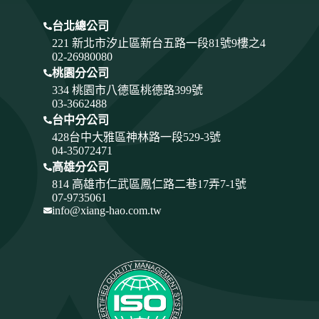
台北總公司
221 新北市汐止區新台五路一段81號9樓之4
02-26980080
桃園分公司
334
桃園市八德區桃德路399號
03-3662488
台中分公司
428
台中大雅區神林路一段529-3號
04-35072471
高雄分公司
814 高雄市仁武區鳳仁路二巷17弄7-1號
07-9735061
info@xiang-hao.com.tw