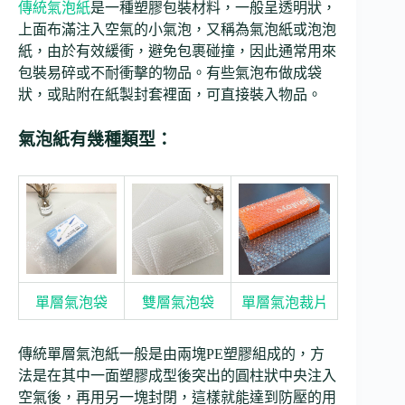
傳統氣泡紙
是一種塑膠包裝材料，一般呈透明狀，
上面布滿注入空氣的小氣泡，又稱為氣泡紙或泡泡
紙，由於有效緩衝，避免包裹碰撞，因此通常用來
包裝易碎或不耐衝擊的物品。有些氣泡布做成袋
狀，或貼附在紙製封套裡面，可直接裝入物品。
氣泡紙有幾種類型：
單層氣泡袋
雙層氣泡袋
單層氣泡裁片
傳統單層氣泡紙一般是由兩塊PE塑膠組成的，方
法是在其中一面塑膠成型後突出的圓柱狀中央注入
空氣後，再用另一塊封閉，這樣就能達到防壓的用