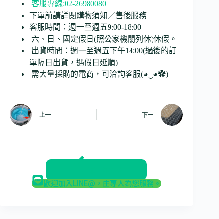
客服專線:02-26980080
下單前請詳閱購物須知／售後服務
客服時間：週一至週五9:00-18:00
六、日、國定假日(照公家機關列休)休假。
出貨時間：週一至週五下午14:00(過後的訂
單隔日出貨，遇假日延順)
需大量採購的電商，可洽詢客服(◕‿◕✿)
上一
下一
返回部落格
歡迎加入LINE@，由專人為您服務。