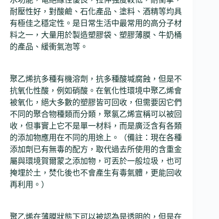
耐壓性好，對酸鹼、石化產品、塗料、酒精等均具
有極佳之穩定性。是日常生活中最常用的高分子材
料之一，大量用於製造塑膠袋、塑膠薄膜、牛奶桶
的產品、緩衝氣泡等。
聚乙烯抗多種有機溶劑，抗多種酸堿腐蝕，但是不
抗氧化性酸，例如硝酸。在氧化性環境中聚乙烯會
被氧化，絕大多數的塑膠皆可回收，但需要因它們
不同的聚合物種類而分類，聚氯乙烯宣稱可以被回
收，但事實上它不是單一材料，而是廣泛含有各類
的添加物應用在不同的用途上。（備註：現在各種
添加劑已有無毒的配方，取代過去所使用的含重金
屬與環境賀爾蒙之添加物，可丟於一般垃圾，也可
掩埋於土，焚化後也不會產生有毒氣體，更能回收
再利用。）
聚乙烯在薄膜狀態下可以被認為是透明的，但是在