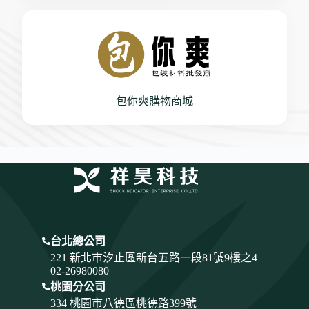
包你爽購物商城
台北總公司
221 新北市汐止區新台五路一段81號9樓之4
02-26980080
桃園分公司
334
桃園市八德區桃德路399號