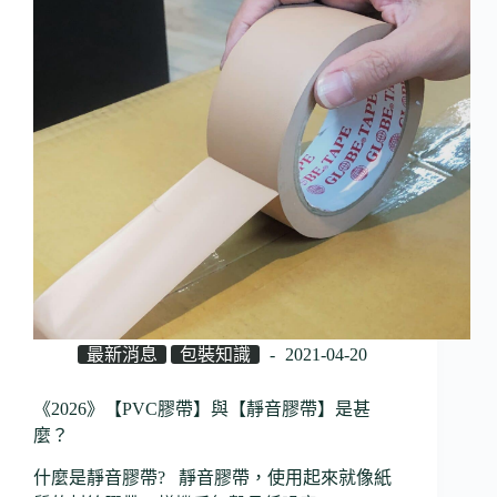
最新消息
包裝知識
2021-04-20
《2026》【PVC膠帶】與【靜音膠帶】是甚
麼？
什麼是靜音膠帶? 靜音膠帶，使用起來就像紙