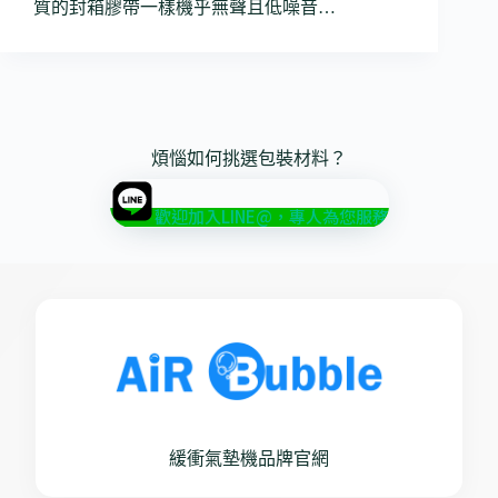
質的封箱膠帶一樣機乎無聲且低噪音…
煩惱如何挑選包裝材料？
歡迎加入LINE@，專人為您服務
緩衝氣墊機品牌官網