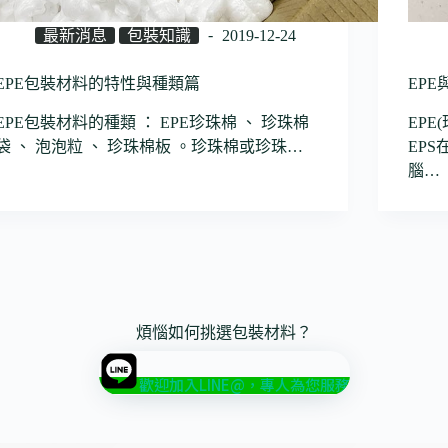
最新消息
包裝知識
2019-12-24
EPE包裝材料的特性與種類篇
EP
EPE包裝材料的種類 ： EPE珍珠棉 、 珍珠棉
EPE
袋 、 泡泡粒 、 珍珠棉板 。珍珠棉或珍珠…
EP
腦…
煩惱如何挑選包裝材料？
歡迎加入LINE@，專人為您服務