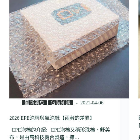
最新消息
包裝知識
2021-04-06
2026 EPE泡棉與氣泡紙【兩者的差異】
EPE泡棉的介紹: EPE泡棉又稱珍珠棉、舒美
布，是由高科技機台製造，擁…