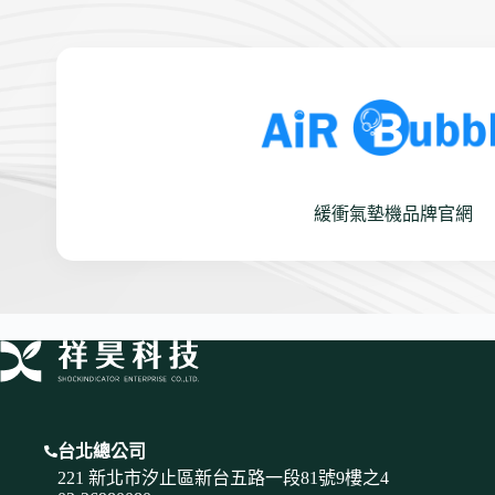
緩衝氣墊機品牌官網
台北總公司
221 新北市汐止區新台五路一段81號9樓之4