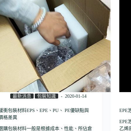
最新消息
包裝知識
2020-01-14
緩衝包裝材料EPS、EPE、PU、 PE優缺點與
EP
價格差異
EP
選購包裝材料一般是根據成本、性能、所佔倉
乙烯