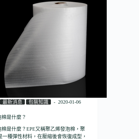
最新消息
包裝知識
2020-01-06
E泡棉是什麼？
E泡棉是什麼？EPE又稱聚乙烯發泡棉，聚
是一種彈性材料，在壓縮後會恢復成型，