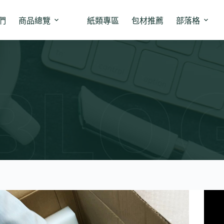
們
商品總覽
紙類專區
包材推薦
部落格