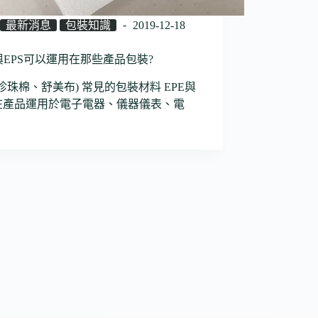
最新消息
包裝知識
2019-12-18
E與EPS可以運用在那些產品包裝?
(珍珠棉、舒美布) 常見的包裝材料 EPE與
S在產品運用於電子電器、儀器儀表、電