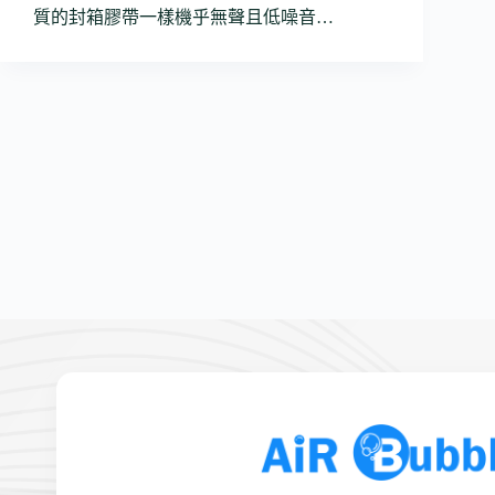
質的封箱膠帶一樣機乎無聲且低噪音…