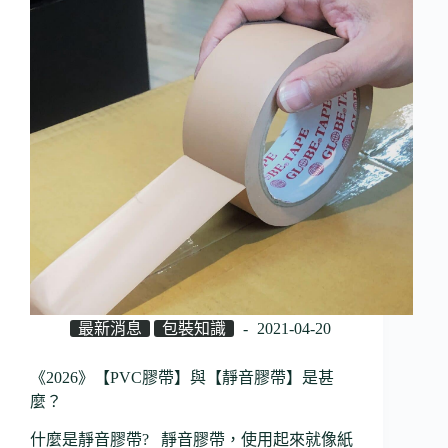
最新消息
包裝知識
2021-04-20
《2026》【PVC膠帶】與【靜音膠帶】是甚
麼？
什麼是靜音膠帶? 靜音膠帶，使用起來就像紙