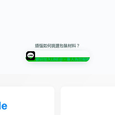
煩惱如何挑選包裝材料？
歡迎加入LINE@，專人為您服務