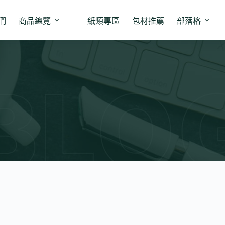
們
商品總覽
紙類專區
包材推薦
部落格