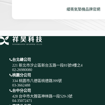
緩衝氣墊機品牌官網
台北總公司
221 新北市汐止區新台五路一段81號9樓之4
02-26980080
桃園分公司
334 桃園市八德區桃德路399號
03-3662488
台中分公司
428 台中市大雅區神林路一段529-3號
04-35072471