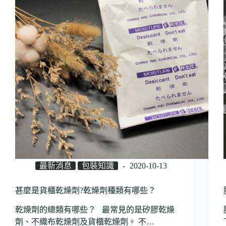
最新消息
包裝知識
2020-10-13
甚麼是貨櫃乾燥劑?乾燥劑種類有哪些？
乾燥劑的總類有哪些？ 最常見的是矽膠乾燥
劑、不織布乾燥劑及貨櫃乾燥劑。 不…