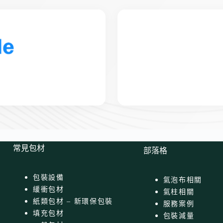
常見包材
部落格
包裝設備
氣泡布相關
緩衝包材
氣柱相關
紙類包材 – 新環保包裝
服務案例
填充包材
包裝減量