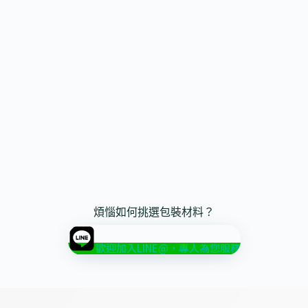
煩惱如何挑選包裝材料？
歡迎加入LINE@，專人為您服務