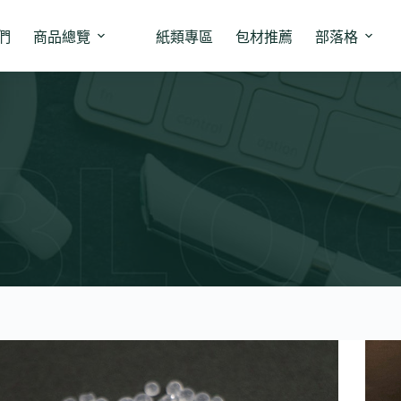
們
商品總覽
紙類專區
包材推薦
部落格