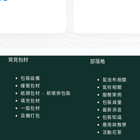
常見包材
部落格
包裝設備
氣泡布相關
緩衝包材
氣柱相關
紙類包材 – 新環保包裝
服務案例
填充包材
包裝減量
一般包材
最新消息
貨櫃打包
包裝知識
應用與教學
活動花絮