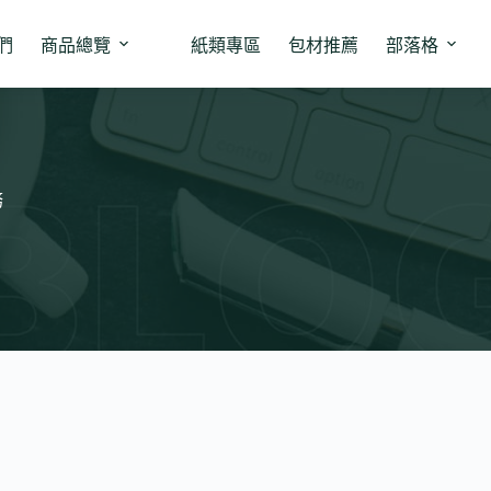
們
商品總覽
紙類專區
包材推薦
部落格
務