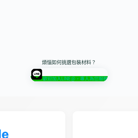
煩惱如何挑選包裝材料？
歡迎加入LINE@，專人為您服務