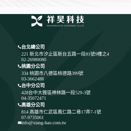
台北總公司
221 新北市汐止區新台五路一段81號9樓之4
02-26980080
桃園分公司
334
桃園市八德區桃德路399號
03-3662488
台中分公司
428
台中大雅區神林路一段529-3號
04-35072471
高雄分公司
814 高雄市仁武區鳳仁路二巷17弄7-1號
07-9735061
info@xiang-hao.com.tw