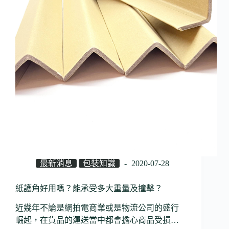
最新消息
包裝知識
2020-07-28
紙護角好用嗎？能承受多大重量及撞擊？
近幾年不論是網拍電商業或是物流公司的盛行
崛起，在貨品的運送當中都會擔心商品受損…