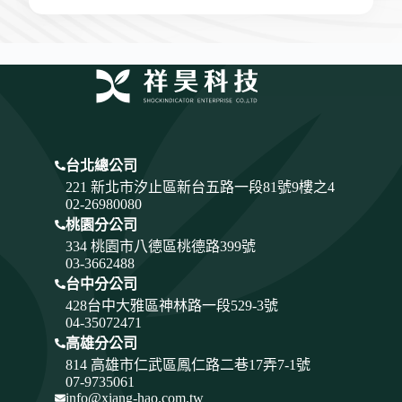
台北總公司
221 新北市汐止區新台五路一段81號9樓之4
02-26980080
桃園分公司
334
桃園市八德區桃德路399號
03-3662488
台中分公司
428
台中大雅區神林路一段529-3號
04-35072471
高雄分公司
814 高雄市仁武區鳳仁路二巷17弄7-1號
07-9735061
info@xiang-hao.com.tw