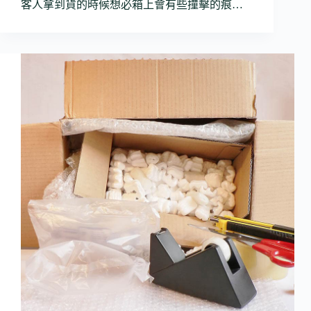
客人拿到貨的時候想必箱上會有些撞擊的痕…