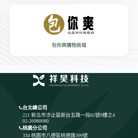
包你爽購物商城
台北總公司
221 新北市汐止區新台五路一段81號9樓之4
02-26980080
桃園分公司
334
桃園市八德區桃德路399號