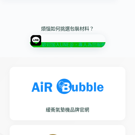
煩惱如何挑選包裝材料？
歡迎加入LINE@，專人為您服務
緩衝氣墊機品牌官網