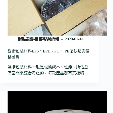
最新消息
包裝知識
2020-01-14
緩衝包裝材料EPS、EPE、PU、 PE優缺點與價
格差異
選購包裝材料一般是根據成本、性能、所佔倉
庫空間來綜合考慮的，每款產品都有其獨特…