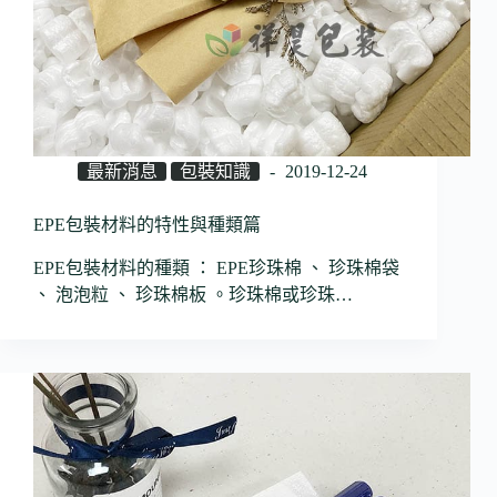
最新消息
包裝知識
2019-12-24
EPE包裝材料的特性與種類篇
EPE包裝材料的種類 ： EPE珍珠棉 、 珍珠棉袋
、 泡泡粒 、 珍珠棉板 。珍珠棉或珍珠…