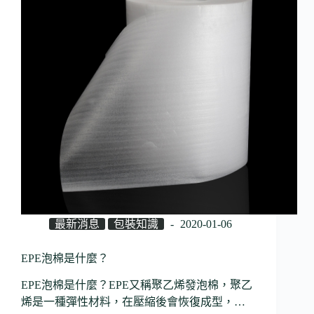
最新消息
包裝知識
2020-01-06
EPE泡棉是什麼？
EPE泡棉是什麼？EPE又稱聚乙烯發泡棉，聚乙
烯是一種彈性材料，在壓縮後會恢復成型，…