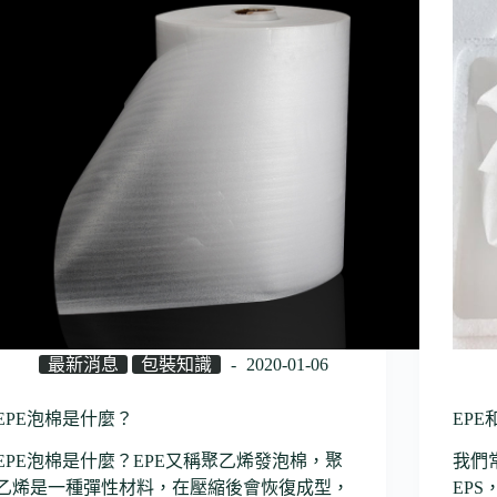
最新消息
包裝知識
2020-01-06
EPE泡棉是什麼？
EPE
EPE泡棉是什麼？EPE又稱聚乙烯發泡棉，聚
我們
乙烯是一種彈性材料，在壓縮後會恢復成型，
EP