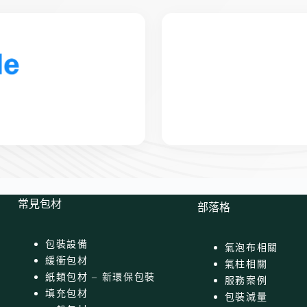
常見包材
部落格
包裝設備
氣泡布相關
緩衝包材
氣柱相關
紙類包材 – 新環保包裝
服務案例
填充包材
包裝減量