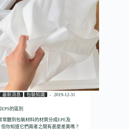
最新消息
包裝知識
2019-12-31
和EPS的區別
常常聽到包裝材料的材質分成EPE及
S，但你知道它們兩者之間有甚麼差異嗎？