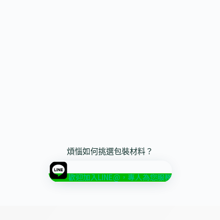
煩惱如何挑選包裝材料？
歡迎加入LINE@，專人為您服務