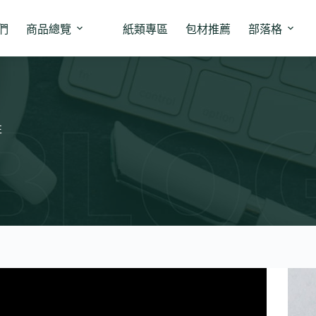
們
商品總覽
紙類專區
包材推薦
部落格
性