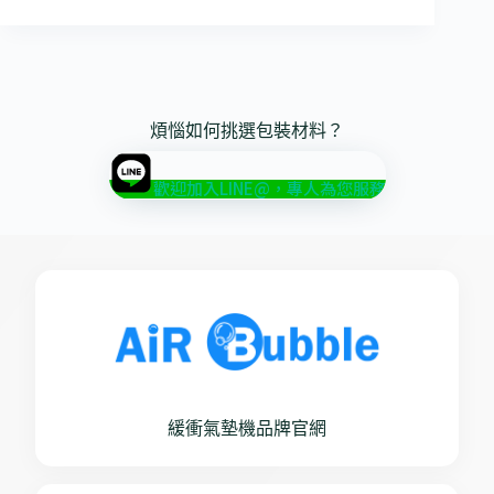
煩惱如何挑選包裝材料？
歡迎加入LINE@，專人為您服務
緩衝氣墊機品牌官網