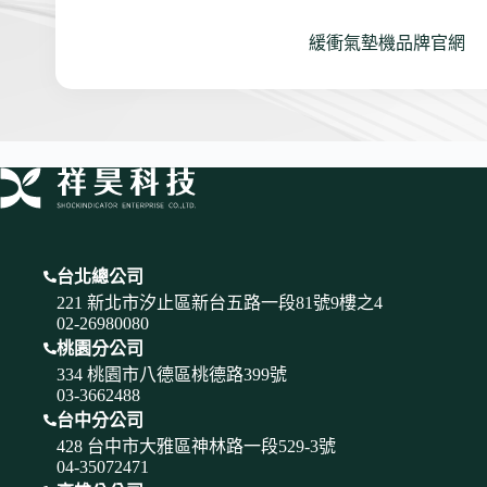
緩衝氣墊機品牌官網
台北總公司
221 新北市汐止區新台五路一段81號9樓之4
02-26980080
桃園分公司
334 桃園市八德區桃德路399號
03-3662488
台中分公司
428 台中市大雅區神林路一段529-3號
04-35072471