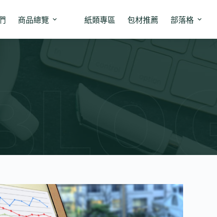
們
商品總覽
紙類專區
包材推薦
部落格