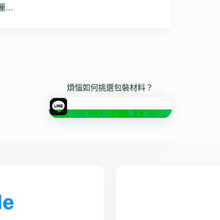
麗…
煩惱如何挑選包裝材料？
歡迎加入LINE@，專人為您服務