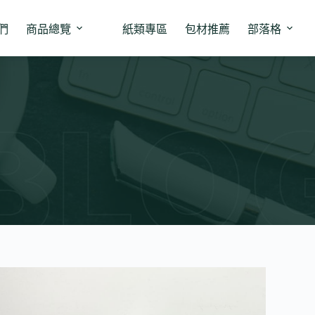
們
商品總覽
紙類專區
包材推薦
部落格