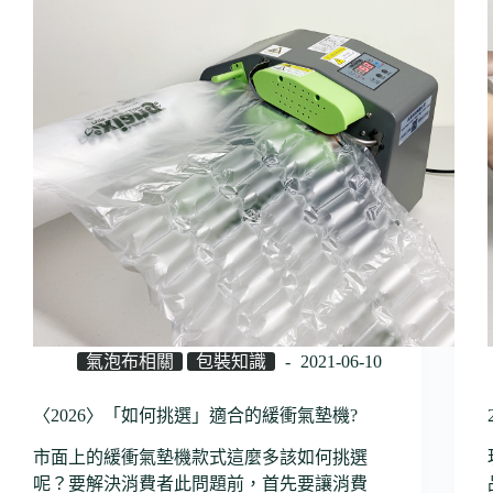
氣泡布相關
包裝知識
2021-06-10
〈2026〉「如何挑選」適合的緩衝氣墊機?
市面上的緩衝氣墊機款式這麼多該如何挑選
呢？要解決消費者此問題前，首先要讓消費