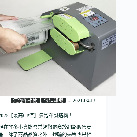
氣泡布相關
包裝知識
2021-04-13
2026【最高CP值】氣泡布製造機！
現在許多小資族會當起微電商於網路販售商
品，除了商品品質之外，運輸的過程也是相