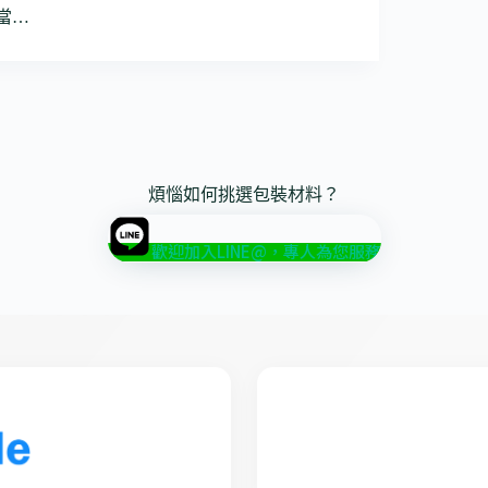
當…
煩惱如何挑選包裝材料？
歡迎加入LINE@，專人為您服務