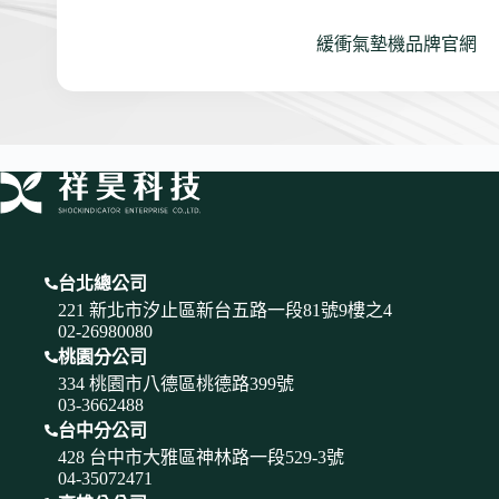
緩衝氣墊機品牌官網
台北總公司
221 新北市汐止區新台五路一段81號9樓之4
02-26980080
桃園分公司
334 桃園市八德區桃德路399號
03-3662488
台中分公司
428 台中市大雅區神林路一段529-3號
04-35072471