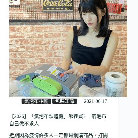
氣泡布相關
包裝知識
2021-06-17
【2026】「氣泡布製造機」哪裡買? ｜氣泡布
自己做不求人
近期因為疫情許多人一定都是網購商品，打開