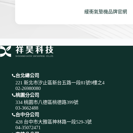
緩衝氣墊機品牌官網
台北總公司
221 新北市汐止區新台五路一段81號9樓之4
02-26980080
桃園分公司
334 桃園市八德區桃德路399號
03-3662488
台中分公司
428 台中市大雅區神林路一段529-3號
04-35072471