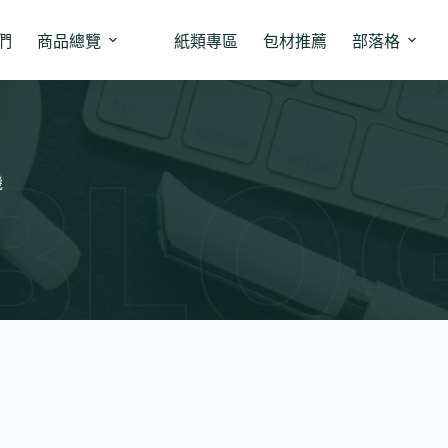
們
商品總覽
紙類專區
包材推薦
部落格
機