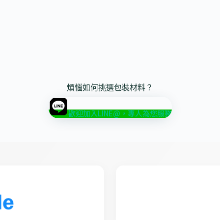
煩惱如何挑選包裝材料？
歡迎加入LINE@，專人為您服務