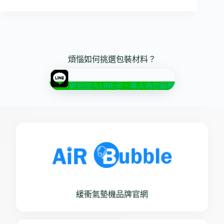
煩惱如何挑選包裝材料？
歡迎加入LINE@，專人為您服務
緩衝氣墊機品牌官網