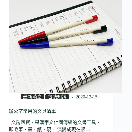
最新消息
包裝知識
2020-12-15
辦公室常用的文具清單
文房四寶，是漢字文化圈傳統的文書工具，
即毛筆、墨、紙、硯， 演變成現在很…