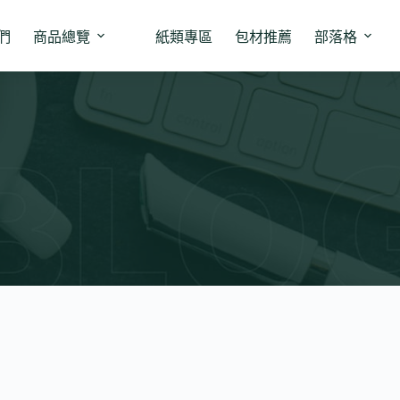
們
商品總覽
紙類專區
包材推薦
部落格