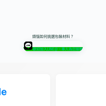
煩惱如何挑選包裝材料？
歡迎加入LINE@，專人為您服務