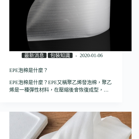
最新消息
包裝知識
2020-01-06
EPE泡棉是什麼？
EPE泡棉是什麼？EPE又稱聚乙烯發泡棉，聚乙
烯是一種彈性材料，在壓縮後會恢復成型，…