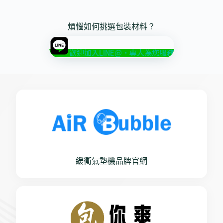
煩惱如何挑選包裝材料？
歡迎加入LINE@，專人為您服務
緩衝氣墊機品牌官網