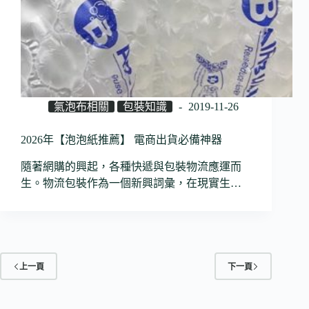
氣泡布相關
包裝知識
2019-11-26
2026年【泡泡紙推薦】 電商出貨必備神器
隨著網購的興起，各種快遞與包裝物流應運而
生。物流包裝作為一個新興詞彙，在現實生…
上一頁
下一頁