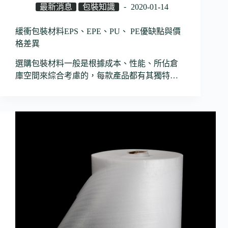
最新消息
包裝知識
2020-01-14
緩衝包裝材料EPS、EPE、PU、 PE優缺點與價
格差異
選購包裝材料一般是根據成本、性能、所佔倉
庫空間來綜合考慮的，每款產品都有其獨特…