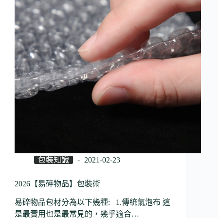
包裝知識
2021-02-23
2026【易碎物品】包裝術
易碎物品包材分為以下幾種: 1.傳統氣泡布 這
是最實用也是最常見的，幾乎適合…