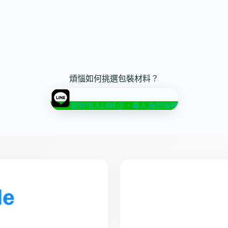
煩惱如何挑選包裝材料？
歡迎加入LINE@，專人為您服務