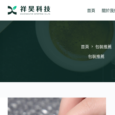
跳
至
首頁
關於我
主
要
內
容
首頁
包裝推薦
包裝推薦