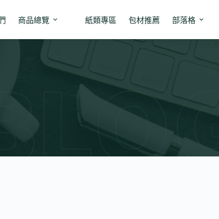
們
商品總覽
紙類專區
包材推薦
部落格