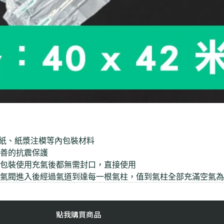
楞紙、紙漿注模等內包裝材料
善的抗震保護
包裝使用充氣後都無需封口，直接使用
氣閥進入後經過氣道到達每一根氣柱，值到氣柱全部充滿空氣為
點我購買商品