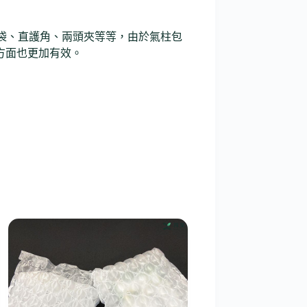
袋、直護角、兩頭夾等等，由於氣柱包
方面也更加有效。