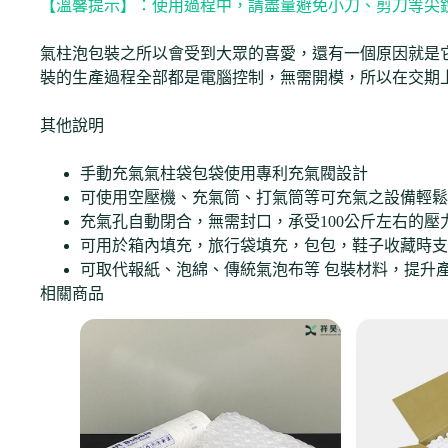
【溫馨提示】：使用過程中，請盡量避免小刀、剪刀等尖
氣柱泡包裝之所以會受到大眾的喜愛，還有一個原因就是
裝的生產過程全部都是電腦控制，無需開模，所以在交期
其他說明
手動充氣氣柱袋包袋使用專利充氣閥設計
可使用空壓機、充氣筒、打氣筒等可充氣之設備輕鬆
充氣孔自動閉合，無需封口，承受100公斤左右的壓
可用於箱內填充，旅行袋填充，包包，鞋子收藏時支
可取代報紙、泡綿、傳統氣泡布等 包裝材料，提升
相關商品