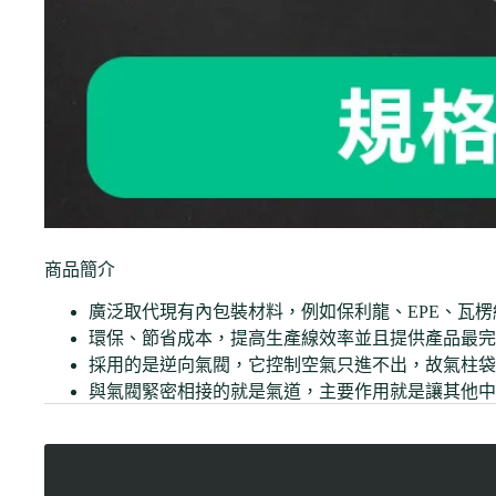
商品簡介
廣泛取代現有內包裝材料，例如保利龍、EPE、瓦
環保、節省成本，提高生產線效率並且提供產品最完
採用的是逆向氣閥，它控制空氣只進不出，故氣柱袋
與氣閥緊密相接的就是氣道，主要作用就是讓其他中