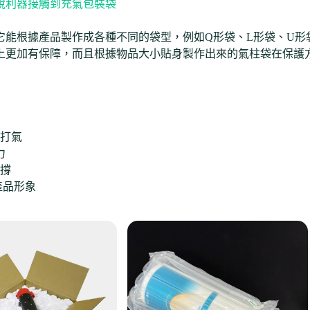
銳利器接觸到充氣包裝袋
它能根據產品製作成各種不同的袋型，例如Q形袋、L形袋、U形
上更加有保障，而且根據物品大小貼身製作出來的氣柱袋在保護
打氣
力
撐
產品形象