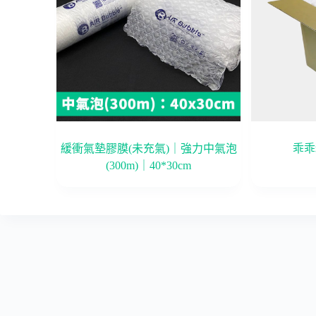
緩衝氣墊膠膜(未充氣)｜強力中氣泡
乖乖
(300m)｜40*30cm