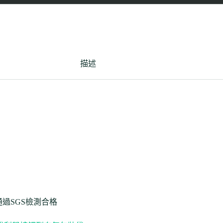
描述
通過SGS檢測合格