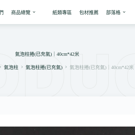
們
商品總覽
紙類專區
包材推薦
部落格
氣泡柱捲(已充氣)｜40cm*42米
氣泡柱
氣泡柱捲(已充氣)
氣泡柱捲(已充氣)｜40cm*42米