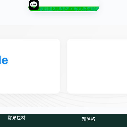
歡迎加入LINE@，專人為您服務
常見包材
部落格