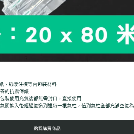
楞紙、紙漿注模等內包裝材料
善的抗震保護
包裝使用充氣後都無需封口，直接使用
氣閥進入後經過氣道到達每一根氣柱，值到氣柱全部充滿空氣為
點我購買商品