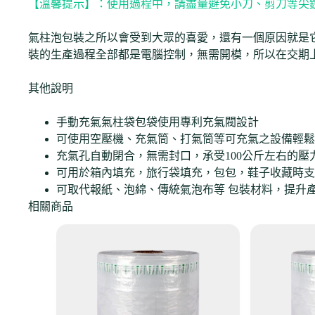
【溫馨提示】：使用過程中，請盡量避免小刀、剪刀等尖
氣柱泡包裝之所以會受到大眾的喜愛，還有一個原因就是
裝的生產過程全部都是電腦控制，無需開模，所以在交期
其他說明
手動充氣氣柱袋包袋使用專利充氣閥設計
可使用空壓機、充氣筒、打氣筒等可充氣之設備輕鬆
充氣孔自動閉合，無需封口，承受100公斤左右的壓
可用於箱內填充，旅行袋填充，包包，鞋子收藏時支
可取代報紙、泡綿、傳統氣泡布等 包裝材料，提升
相關商品