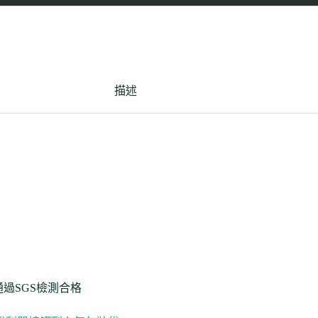
描述
通過SGS檢測合格