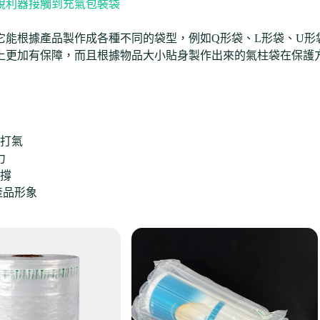
銳利器接觸到充氣包裝袋
它能根據產品製作成各種不同的袋型，例如Q形袋、L形袋、U形
上更加有保障，而且根據物品大小貼身製作出來的氣柱袋在保護
打氣
力
撐
產品形象