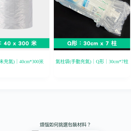
充氣)｜40cm*300米
氣柱袋(手動充氣)｜Q形｜30cm*7柱
煩惱如何挑選包裝材料？