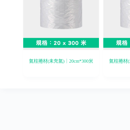
氣柱捲材(未充氣)｜20cm*300米
氣柱捲材(未