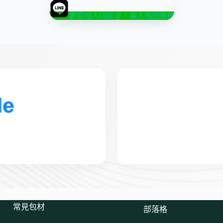
歡迎加入LINE@，專人為您服務
常見包材
部落格