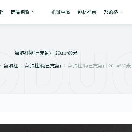
們
商品總覽
紙類專區
包材推薦
部落格
氣泡柱捲(已充氣)｜20cm*80米
氣泡柱
氣泡柱捲(已充氣)
氣泡柱捲(已充氣)｜20cm*80米