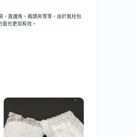
袋、直護角、兩頭夾等等，由於氣柱包
方面也更加有效。