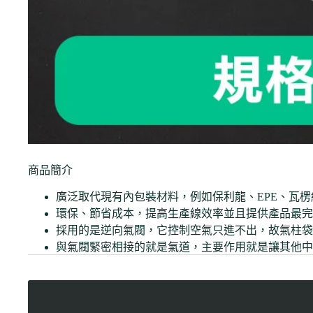
商品簡介
廣泛取代現有內包裝材料，例如保利龍、EPE、瓦
環保、節省成本，提高生產線效率並且提供產品最完
採用的是逆向氣閥，它控制空氣只進不出，故氣柱袋
與氣閥緊密相接的就是氣道，主要作用就是讓其他中