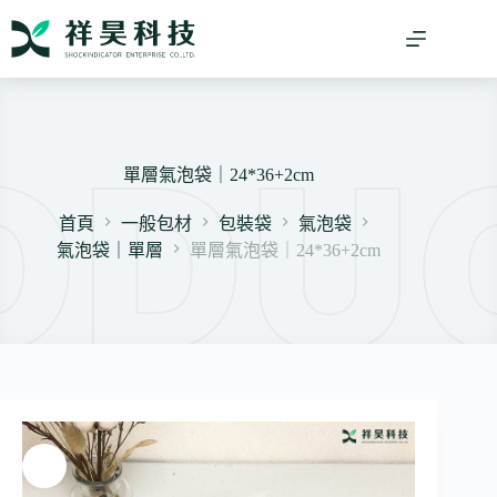
跳
至
主
要
內
容
單層氣泡袋｜24*36+2cm
首頁
一般包材
包裝袋
氣泡袋
氣泡袋｜單層
單層氣泡袋｜24*36+2cm