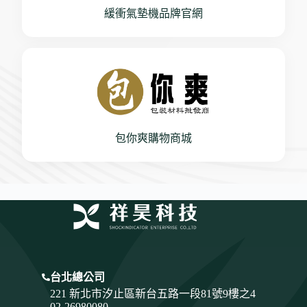
緩衝氣墊機品牌官網
包你爽購物商城
台北總公司
221 新北市汐止區新台五路一段81號9樓之4
02-26980080