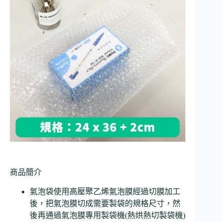
商品簡介
氣泡袋使用高壓聚乙烯氣泡膜經過切膜加工
後，把氣泡膜切成需要製袋的規格尺寸，然
後再通過氣泡膜專用製袋機(熱烘熱切製袋機)