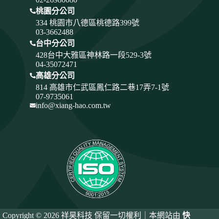
桃園分公司
334
桃園市八德區桃德路399號
03-3662488
台中分公司
428
台中大雅區神林路一段529-3號
04-35072471
高雄分公司
814 高雄市仁武區鳳仁路二巷17弄7-1號
07-9735061
info@xiang-hao.com.tw
Copyright © 2026 祥昊科技 保留一切權利｜本網站由
快