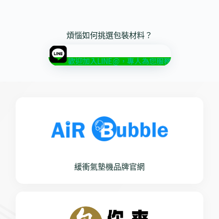
煩惱如何挑選包裝材料？
歡迎加入LINE@，專人為您服務
緩衝氣墊機品牌官網