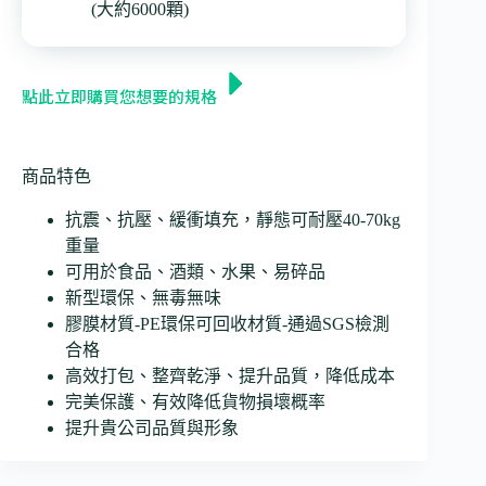
(大約6000顆)
點此立即購買您想要的規格
商品特色
抗震、抗壓、緩衝填充，靜態可耐壓40-70kg
重量
可用於食品、酒類、水果、易碎品
新型環保、無毒無味
膠膜材質-PE環保可回收材質-通過SGS檢測
合格
高效打包、整齊乾淨、提升品質，降低成本
完美保護、有效降低貨物損壞概率
提升貴公司品質與形象