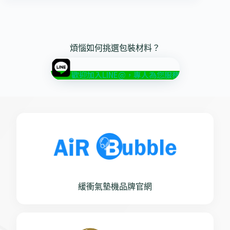
煩惱如何挑選包裝材料？
歡迎加入LINE@，專人為您服務
緩衝氣墊機品牌官網