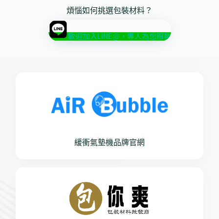
煩惱如何挑選包裝材料？
歡迎加入LINE@，專人為您服務
緩衝氣墊機品牌官網