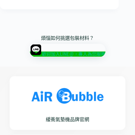
煩惱如何挑選包裝材料？
歡迎加入LINE@，專人為您服務
緩衝氣墊機品牌官網