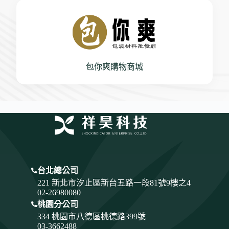
包你爽購物商城
台北總公司
221 新北市汐止區新台五路一段81號9樓之4
02-26980080
桃園分公司
334
桃園市八德區桃德路399號
03-3662488