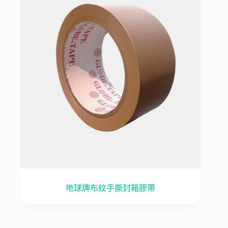
地球牌布紋手撕封箱膠帶