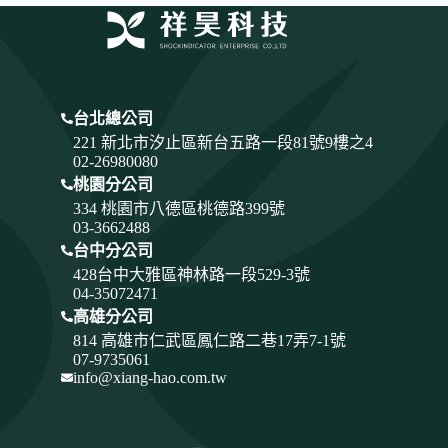
台北總公司
221 新北市汐止區新台五路一段81號9樓之4
02-26980080
桃園分公司
334
桃園市八德區桃德路399號
03-3662488
台中分公司
428
台中大雅區神林路一段529-3號
04-35072471
高雄分公司
814 高雄市仁武區鳳仁路二巷17弄7-1號
07-9735061
info@xiang-hao.com.tw