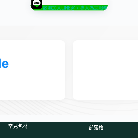
歡迎加入LINE@，專人為您服務
常見包材
部落格