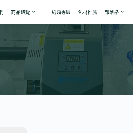
們
商品總覽
紙類專區
包材推薦
部落格