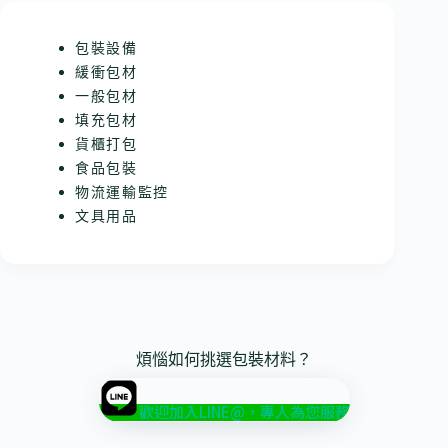
包裝設備
緩衝包材
一般包材
填充包材
貨櫃打包
食品包裝
物流運輸監控
文具用品
煩惱如何挑選包裝材料？
歡迎加入LINE@，專人為您服務