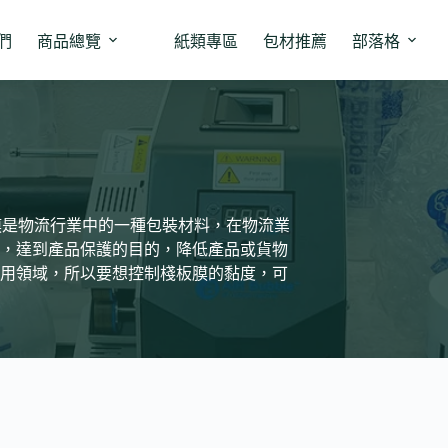
們
商品總覽
紙類專區
包材推薦
部落格
板膜是物流行業中的一種包裝材料，在物流業
，達到產品保護的目的，降低產品或貨物
用領域，所以要想控制棧板膜的黏度，可