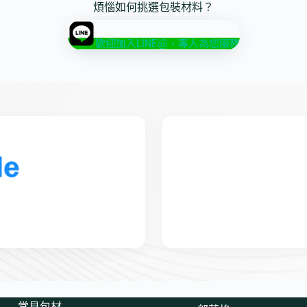
煩惱如何挑選包裝材料？
歡迎加入LINE@，專人為您服務
常見包材