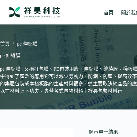
跳
至
首頁
關於我
主
要
內
容
首頁
pe 伸縮膜
pe 伸縮膜
pe 伸縮膜 又稱打包膜、PE包裝用膜、伸縮膜、纏繞膜。棧
中得到了廣泛的應用它可以減少勞動力、防潮、防塵、提高效率
的集體包裝成本棧板膜的生產材料很多，這主要取決於產品的應
以在材料上下功夫。專營各式包裝材料｜祥昊包裝材料行
顯示單一結果