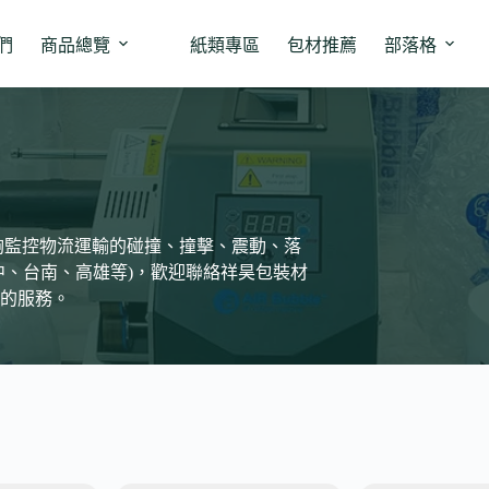
們
商品總覽
紙類專區
包材推薦
部落格
夠監控物流運輸的碰撞、撞擊、震動、落
中、台南、高雄等)，歡迎聯絡祥昊包裝材
的服務。