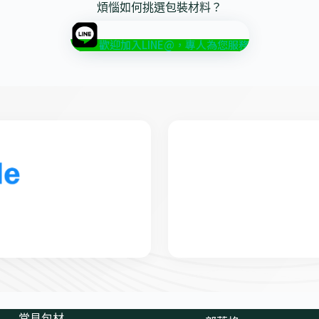
煩惱如何挑選包裝材料？
歡迎加入LINE@，專人為您服務
常見包材