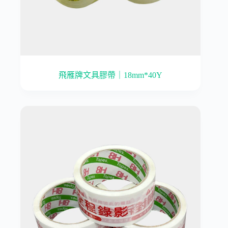
飛雁牌文具膠帶｜18mm*40Y