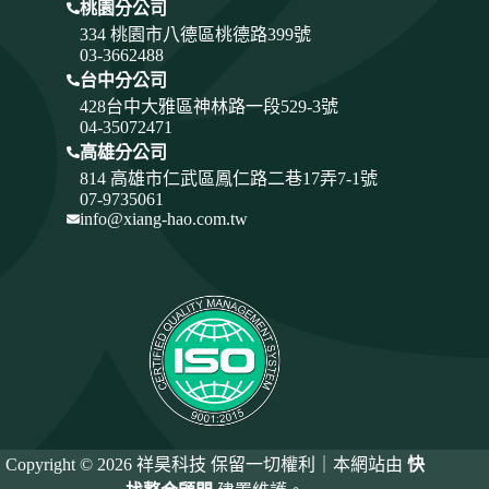
桃園分公司
334
桃園市八德區桃德路399號
03-3662488
台中分公司
428
台中大雅區神林路一段529-3號
04-35072471
高雄分公司
814 高雄市仁武區鳳仁路二巷17弄7-1號
07-9735061
info@xiang-hao.com.tw
Copyright © 2026 祥昊科技 保留一切權利｜本網站由
快