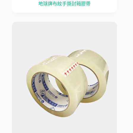
地球牌布紋手撕封箱膠帶