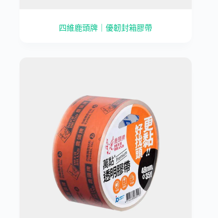
四維鹿頭牌｜優韌封箱膠帶