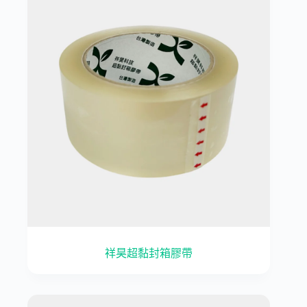
祥昊超黏封箱膠帶