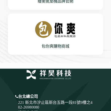
緩衝氣墊機品牌官網
包你爽購物商城
台北總公司
221 新北市汐止區新台五路一段81號9樓之4
02-26980080