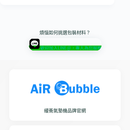
煩惱如何挑選包裝材料？
歡迎加入LINE@，專人為您服務
緩衝氣墊機品牌官網