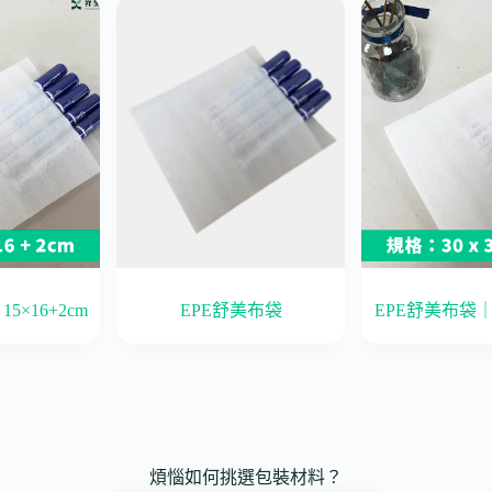
5×16+2cm
EPE舒美布袋
EPE舒美布袋｜3
煩惱如何挑選包裝材料？