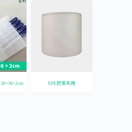
0×36+2cm
EPE舒美布捲