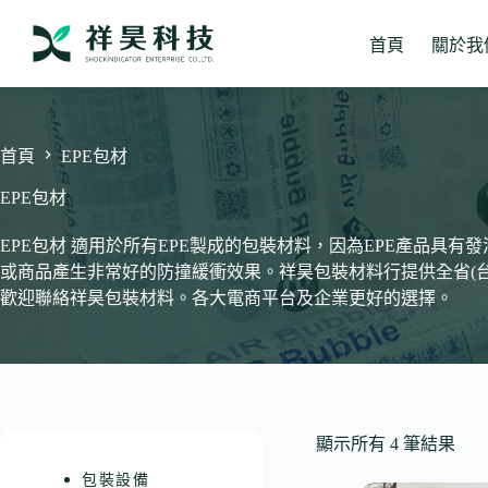
跳
至
首頁
關於我
主
要
內
容
首頁
EPE包材
EPE包材
EPE包材 適用於所有EPE製成的包裝材料，因為EPE產品具
或商品產生非常好的防撞緩衝效果。祥昊包裝材料行提供全省(
歡迎聯絡祥昊包裝材料。各大電商平台及企業更好的選擇。
顯示所有 4 筆結果
包裝設備