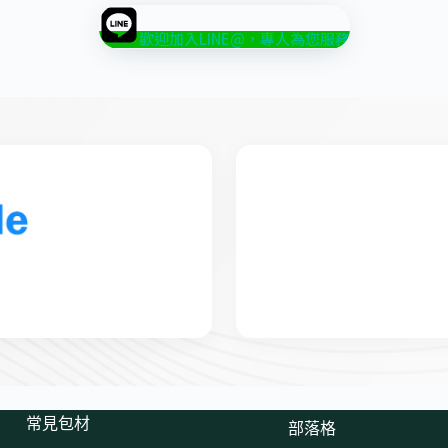
歡迎加入LINE@，專人為您服務
常見包材
部落格