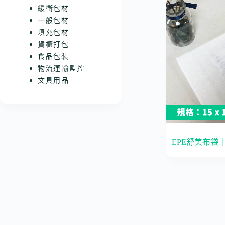
緩衝包材
一般包材
填充包材
貨櫃打包
食品包裝
物流運輸監控
文具用品
EPE舒美布袋｜1