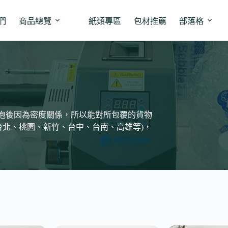
們
商品總覽
紙類專區
包材推薦
部落格
有發泡後因為密度關係，所以能對所包覆的貨物
台北、桃園、新竹、台中、台南、高雄等)，