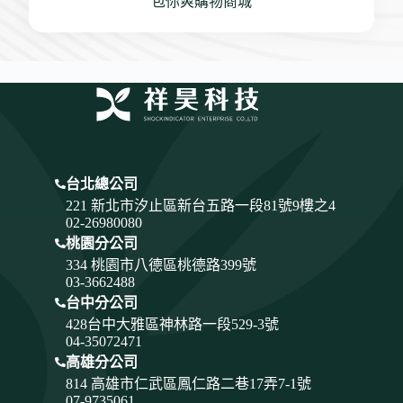
包你爽購物商城
台北總公司
221 新北市汐止區新台五路一段81號9樓之4
02-26980080
桃園分公司
334
桃園市八德區桃德路399號
03-3662488
台中分公司
428
台中大雅區神林路一段529-3號
04-35072471
高雄分公司
814 高雄市仁武區鳳仁路二巷17弄7-1號
07-9735061