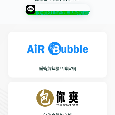
歡迎加入LINE@，專人為您服務
緩衝氣墊機品牌官網