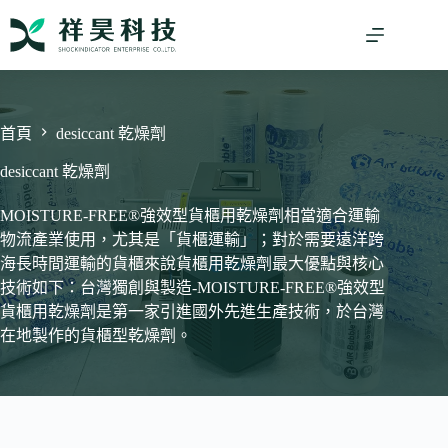
跳
至
主
要
內
容
首頁
desiccant 乾燥劑
desiccant 乾燥劑
MOISTURE-FREE®強效型貨櫃用乾燥劑相當適合運輸
物流產業使用，尤其是「貨櫃運輸」；對於需要遠洋跨
海長時間運輸的貨櫃來說貨櫃用乾燥劑最大優點與核心
技術如下：台灣獨創與製造-MOISTURE-FREE®強效型
貨櫃用乾燥劑是第一家引進國外先進生產技術，於台灣
在地製作的貨櫃型乾燥劑。