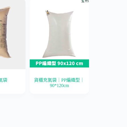
氣袋
貨櫃充氣袋｜PP編織型｜
90*120cm