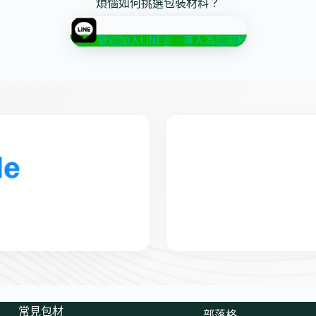
煩惱如何挑選包裝材料？
歡迎加入LINE@，專人為您服務
常見包材
部落格