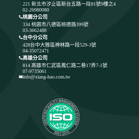
221 新北市汐止區新台五路一段81號9樓之4
02-26980080
桃園分公司
334
桃園市八德區桃德路399號
03-3662488
台中分公司
428
台中大雅區神林路一段529-3號
04-35072471
高雄分公司
814 高雄市仁武區鳳仁路二巷17弄7-1號
07-9735061
info@xiang-hao.com.tw