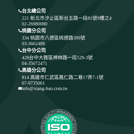
台北總公司
221 新北市汐止區新台五路一段81號9樓之4
02-26980080
桃園分公司
334
桃園市八德區桃德路399號
03-3662488
台中分公司
428
台中大雅區神林路一段529-3號
04-35072471
高雄分公司
814 高雄市仁武區鳳仁路二巷17弄7-1號
07-9735061
info@xiang-hao.com.tw