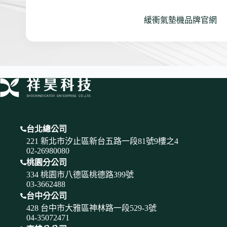
緩衝氣墊機品牌官網
台北總公司
221 新北市汐止區新台五路一段81號9樓之4
02-26980080
桃園分公司
334 桃園市八德區桃德路399號
03-3662488
台中分公司
428 台中市大雅區神林路一段529-3號
04-35072471