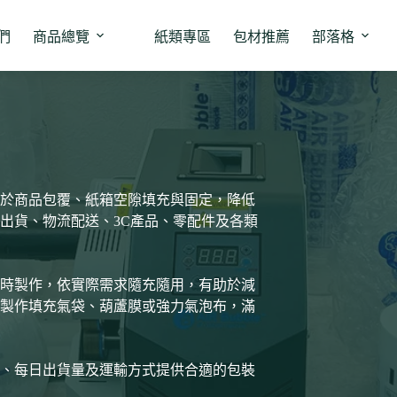
們
商品總覽
紙類專區
包材推薦
部落格
於商品包覆、紙箱空隙填充與固定，降低
出貨、物流配送、3C產品、零配件及各類
時製作，依實際需求隨充隨用，有助於減
製作填充氣袋、葫蘆膜或強力氣泡布，滿
、每日出貨量及運輸方式提供合適的包裝