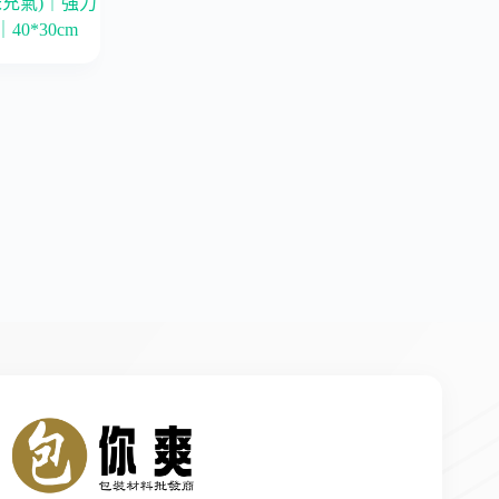
未充氣)｜強力
｜40*30cm