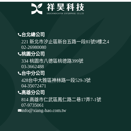
台北總公司
221 新北市汐止區新台五路一段81號9樓之4
02-26980080
桃園分公司
334
桃園市八德區桃德路399號
03-3662488
台中分公司
428
台中大雅區神林路一段529-3號
04-35072471
高雄分公司
814 高雄市仁武區鳳仁路二巷17弄7-1號
07-9735061
info@xiang-hao.com.tw