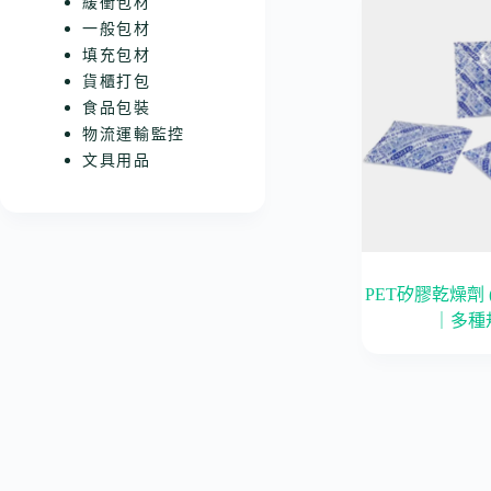
緩衝包材
一般包材
填充包材
貨櫃打包
食品包裝
物流運輸監控
文具用品
PET矽膠乾燥劑 
｜多種