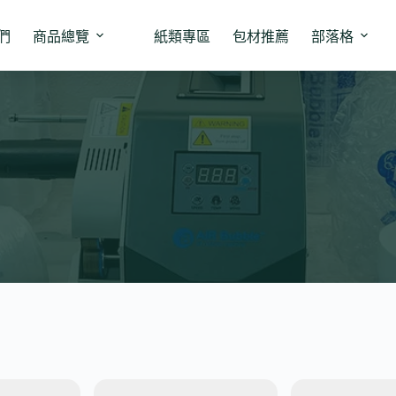
們
商品總覽
紙類專區
包材推薦
部落格