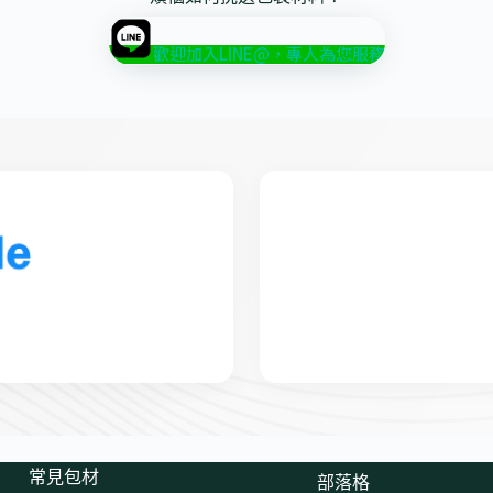
歡迎加入LINE@，專人為您服務
常見包材
部落格