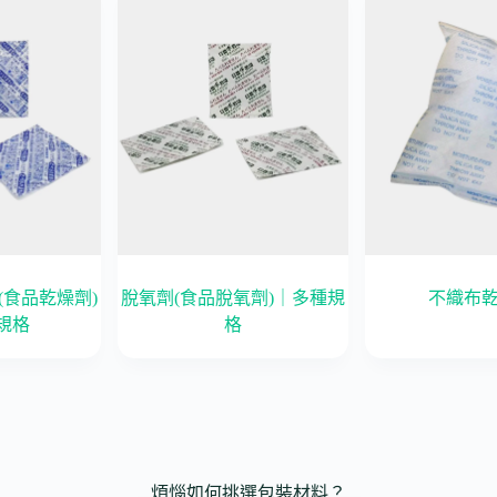
(食品乾燥劑)
脫氧劑(食品脫氧劑)｜多種規
不織布
規格
格
煩惱如何挑選包裝材料？